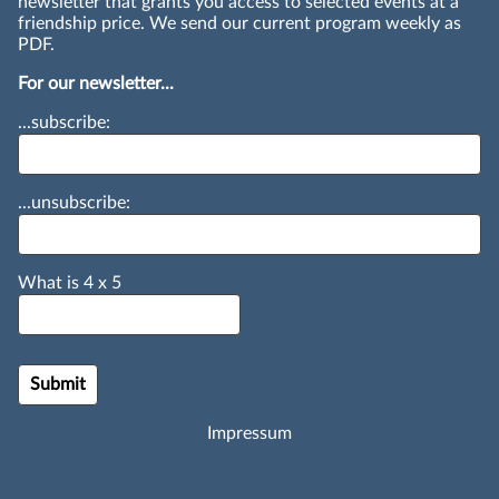
newsletter that grants you access to selected events at a
friendship price. We send our current program weekly as
PDF.
For our newsletter...
...subscribe:
...unsubscribe:
What is
4
x
5
Impressum