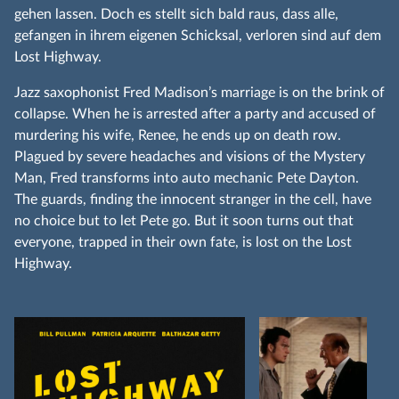
gehen lassen. Doch es stellt sich bald raus, dass alle,
gefangen in ihrem eigenen Schicksal, verloren sind auf dem
Lost Highway.
Jazz saxophonist Fred Madison’s marriage is on the brink of
collapse. When he is arrested after a party and accused of
murdering his wife, Renee, he ends up on death row.
Plagued by severe headaches and visions of the Mystery
Man, Fred transforms into auto mechanic Pete Dayton.
The guards, finding the innocent stranger in the cell, have
no choice but to let Pete go. But it soon turns out that
everyone, trapped in their own fate, is lost on the Lost
Highway.