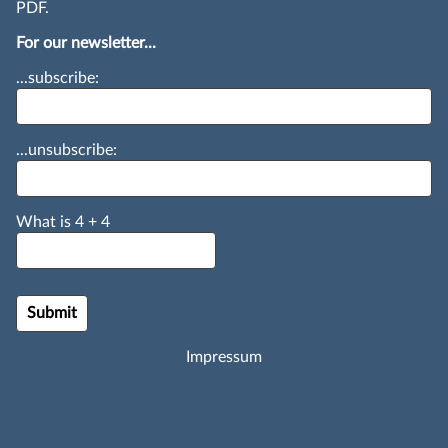
PDF.
For our newsletter...
...subscribe:
...unsubscribe:
What is
4
+
4
Impressum