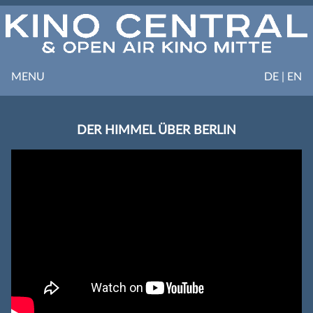
MENU
DE | EN
DER HIMMEL ÜBER BERLIN