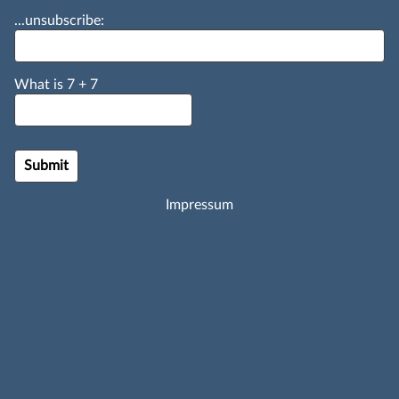
...unsubscribe:
What is
7
+
7
Impressum