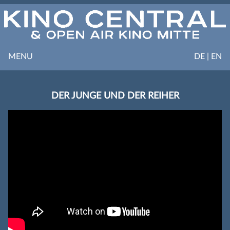
MENU
DE | EN
DER JUNGE UND DER REIHER