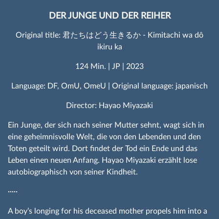
DER JUNGE UND DER REIHER
Original title: 君たちはどう生きるか - Kimitachi wa dô
ikiru ka
124 Min. | JP | 2023
Language: DF, OmU, OmeU | Original language: japanisch
Director: Hayao Miyazaki
Ein Junge, der sich nach seiner Mutter sehnt, wagt sich in
eine geheimnisvolle Welt, die von den Lebenden und den
Toten geteilt wird. Dort findet der Tod ein Ende und das
Leben einen neuen Anfang. Hayao Miyazaki erzählt lose
autobiographisch von seiner Kindheit.
·····
A boy’s longing for his deceased mother propels him into a