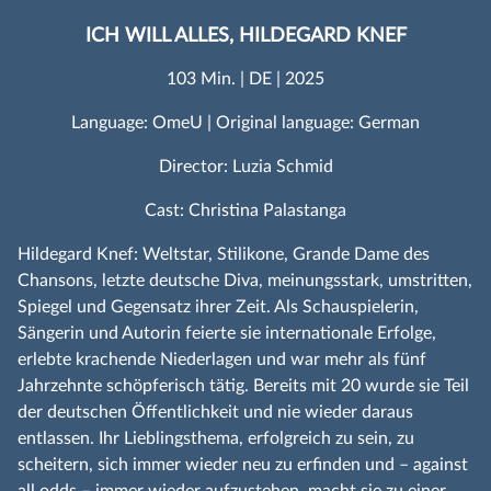
ICH WILL ALLES, HILDEGARD KNEF
103 Min. | DE | 2025
Language: OmeU | Original language: German
Director: Luzia Schmid
Cast: Christina Palastanga
Hildegard Knef: Weltstar, Stilikone, Grande Dame des
Chansons, letzte deutsche Diva, meinungsstark, umstritten,
Spiegel und Gegensatz ihrer Zeit. Als Schauspielerin,
Sängerin und Autorin feierte sie internationale Erfolge,
erlebte krachende Niederlagen und war mehr als fünf
Jahrzehnte schöpferisch tätig. Bereits mit 20 wurde sie Teil
der deutschen Öffentlichkeit und nie wieder daraus
entlassen. Ihr Lieblingsthema, erfolgreich zu sein, zu
scheitern, sich immer wieder neu zu erfinden und – against
all odds – immer wieder aufzustehen, macht sie zu einer