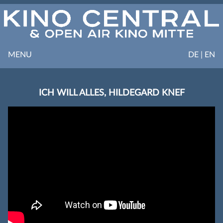
MENU
DE | EN
ICH WILL ALLES, HILDEGARD KNEF