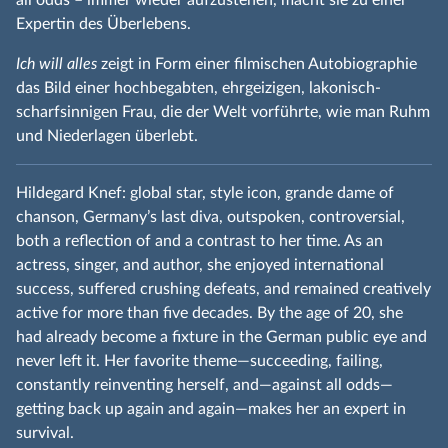
Expertin des Überlebens.
Ich will alles
zeigt in Form einer filmischen Autobiographie
das Bild einer hochbegabten, ehrgeizigen, lakonisch-
scharfsinnigen Frau, die der Welt vorführte, wie man Ruhm
und Niederlagen überlebt.
Hildegard Knef: global star, style icon, grande dame of
chanson, Germany’s last diva, outspoken, controversial,
both a reflection of and a contrast to her time. As an
actress, singer, and author, she enjoyed international
success, suffered crushing defeats, and remained creatively
active for more than five decades. By the age of 20, she
had already become a fixture in the German public eye and
never left it. Her favorite theme—succeeding, failing,
constantly reinventing herself, and—against all odds—
getting back up again and again—makes her an expert in
survival.