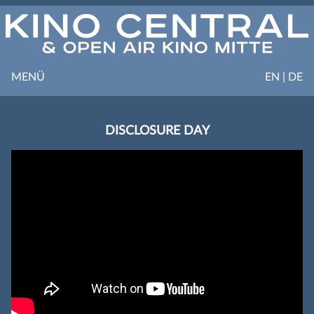
MENÜ
EN | DE
DISCLOSURE DAY