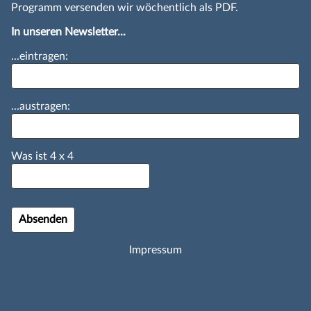
Programm versenden wir wöchentlich als PDF.
In unseren Newsletter...
...eintragen:
...austragen:
Was ist
4
x
4
Impressum