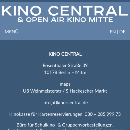
MENÜ
EN | DE
KINO CENTRAL
Rosenthaler Straße 39
10178 Berlin – Mitte
maps
U8 Weinmeisterstr / S Hackescher Markt
info(at)kino-central.de
Kinokasse für Kartenreservierungen:
030 – 285 999 73
Büro für Schulkino- & Gruppenvorbestellungen,