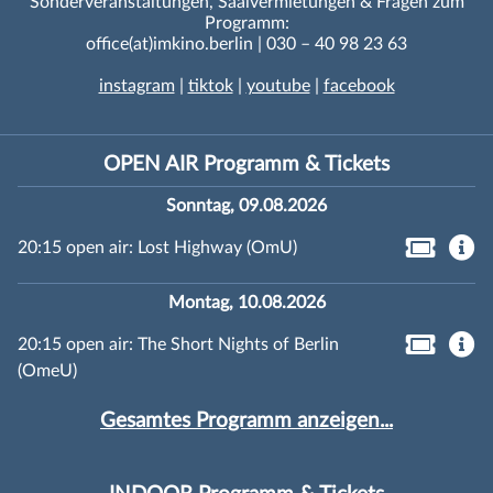
Sonderveranstaltungen, Saalvermietungen & Fragen zum
Programm:
office(at)imkino.berlin | 030 – 40 98 23 63
instagram
|
tiktok
|
youtube
|
facebook
OPEN AIR Programm & Tickets
Sonntag, 09.08.2026
20:15 open air: Lost Highway (OmU)
Montag, 10.08.2026
20:15 open air: The Short Nights of Berlin
(OmeU)
Gesamtes Programm anzeigen...