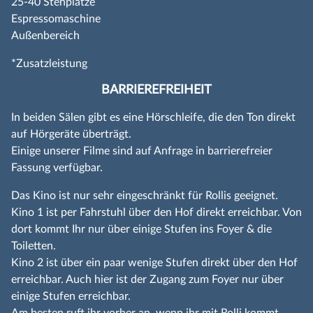
25-40 Stehplätze
Espressomaschine
Außenbereich
*Zusatzleistung
BARRIEREFREIHEIT
In beiden Sälen gibt es eine Hörschleife, die den Ton direkt
auf Hörgeräte überträgt.
Einige unserer Filme sind auf Anfrage in barrierefreier
Fassung verfügbar.
Das Kino ist nur sehr eingeschränkt für Rollis geeignet.
Kino 1 ist per Fahrstuhl über den Hof direkt erreichbar. Von
dort kommt Ihr nur über einige Stufen ins Foyer & die
Toiletten.
Kino 2 ist über ein paar wenige Stufen direkt über den Hof
erreichbar. Auch hier ist der Zugang zum Foyer nur über
einige Stufen erreichbar.
Am besten ruft ihr vorher an, wenn ihr mit Rolli kommt.