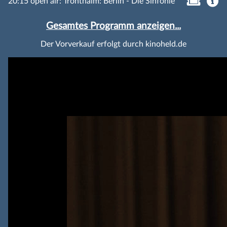
20:15 open air: Tronthaim: Berlin - Die Sinfonie
Gesamtes Programm anzeigen...
Der Vorverkauf erfolgt durch kinoheld.de