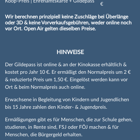
Koop-Preis | Ehrenamtskarte + Gildepass
€
Wir berechnen prinzipiell keine Zuschläge bei Überlänge
oder 3D & keine Vorverkaufsgebühren, weder online noch
vor Ort. Open Air gelten dieselben Preise.
HINWEISE
Der Gildepass ist online & an der Kinokasse erhältlich &
kostet pro Jahr 10 €. Er ermäßigt den Normalpreis um 2 €
& reduzierte Preis um 1,50 €. Eingelöst werden kann vor
Ort & beim Normalpreis auch online.
Erwachsene in Begleitung von Kindern und Jugendlichen
bis 15 Jahre zahlen den Kinder- & Jugendpreis.
Ermäßigungen gibt es für Menschen, die zur Schule gehen,
studieren, in Rente sind, FSJ oder FÖJ machen & für
Menschen, die Bürgergeld erhalten.