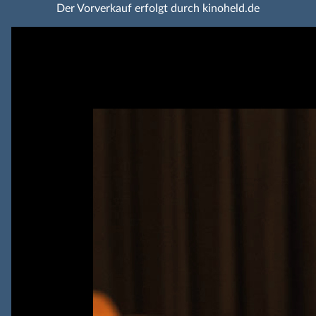
Der Vorverkauf erfolgt durch kinoheld.de