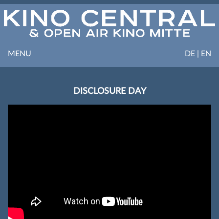
MENU
DE | EN
DISCLOSURE DAY