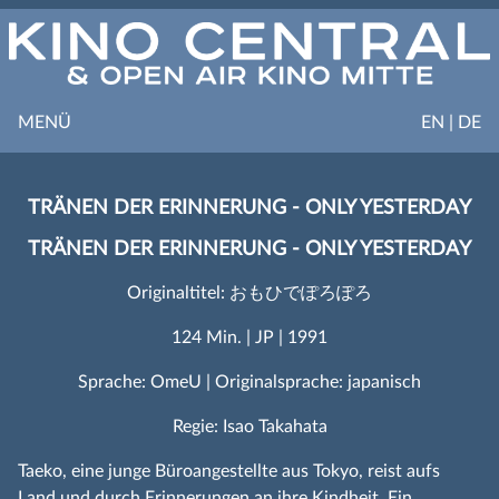
MENÜ
EN | DE
TRÄNEN DER ERINNERUNG - ONLY YESTERDAY
TRÄNEN DER ERINNERUNG - ONLY YESTERDAY
Originaltitel: おもひでぽろぽろ
124 Min. | JP | 1991
Sprache: OmeU | Originalsprache: japanisch
Regie: Isao Takahata
Taeko, eine junge Büroangestellte aus Tokyo, reist aufs
Land und durch Erinnerungen an ihre Kindheit. Ein