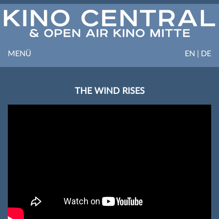
MENÜ
EN | DE
THE WIND RISES