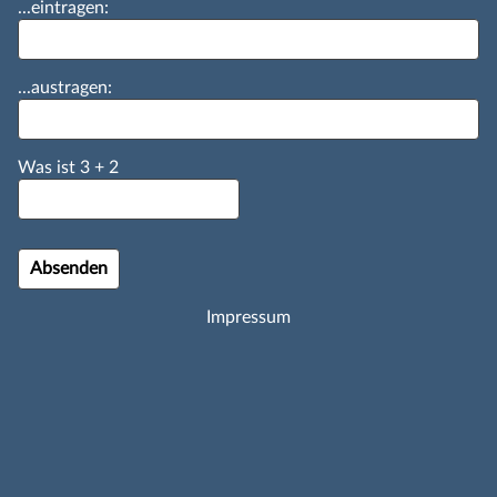
...eintragen:
...austragen:
Was ist
3
+
2
Impressum