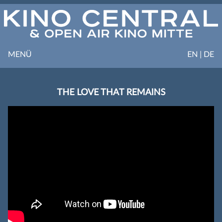
MENÜ
EN | DE
THE LOVE THAT REMAINS