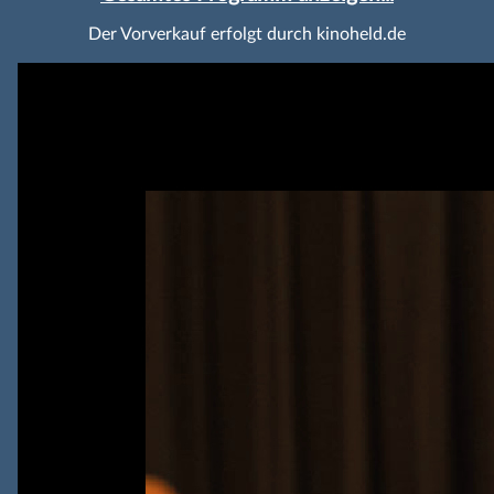
Der Vorverkauf erfolgt durch kinoheld.de