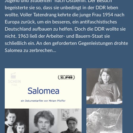
Jugend und Studenten“ nach Ostberlin. Der Besuch
begeisterte sie so, dass sie unbedingt in der DDR leben
wollte. Voller Tatendrang kehrte die junge Frau 1954 nach
Europa zurück, um ein besseres, ein antifaschistisches
Deutschland aufbauen zu helfen. Doch die DDR wollte sie
nicht. 1963 ließ der Arbeiter- und Bauern-Staat sie
schließlich ein. An den geforderten Gegenleistungen drohte
Salomea zu zerbrechen…