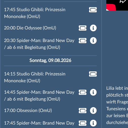
17:45 Studio Ghibli: Prinzessin
Mononoke (OmU)
20:00 Die Odyssee (OmU)
20:30 Spider-Man: Brand New Day
/ ab 6 mit Begleitung (OmU)
Sonntag, 09.08.2026
14:15 Studio Ghibli: Prinzessin
Mononoke (OmU)
Lilia lebt 
14:45 Spider-Man: Brand New Day
plötzlich s
/ ab 6 mit Begleitung (OmU)
wirft Frag
Tunesiens 
17:00 Obsession (OmU)
zur leisen
durchziehe
17:45 Spider-Man: Brand New Day