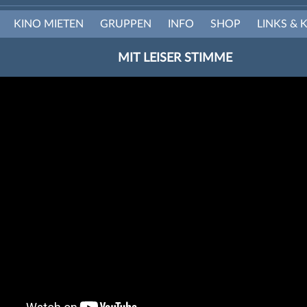
KINO MIETEN
GRUPPEN
INFO
SHOP
LINKS & 
MIT LEISER STIMME