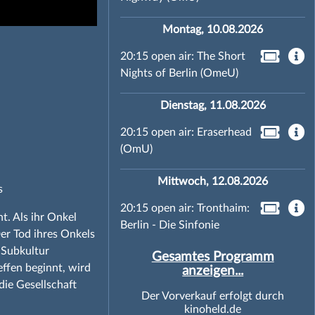
Montag, 10.08.2026
20:15 open air: The Short
Nights of Berlin (OmeU)
Dienstag, 11.08.2026
20:15 open air: Eraserhead
(OmU)
Mittwoch, 12.08.2026
s
20:15 open air: Tronthaim:
nt. Als ihr Onkel
Berlin - Die Sinfonie
Der Tod ihres Onkels
 Subkultur
Gesamtes Programm
effen beginnt, wird
anzeigen...
ie Gesellschaft
Der Vorverkauf erfolgt durch
kinoheld.de