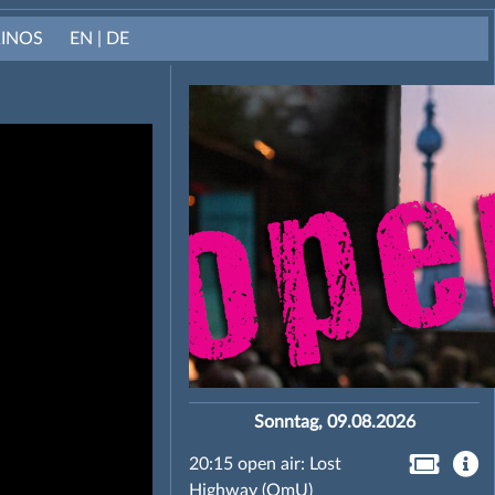
KINOS
EN | DE
Sonntag, 09.08.2026
20:15 open air: Lost
Highway (OmU)