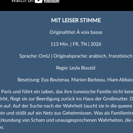
MIT LEISER STIMME
Originaltitel: À voix basse
113 Min. | FR, TN | 2026
Sprache: OmU | Originalsprache: arabisch, französisch
Regie: Leyla Bouzid
Besetzung: Eya Bouteraa, Marion Barbeau, Hiam Abbas
in Paris und führt ein Leben, das ihre tunesische Familie nicht ken
tirbt, fliegt sie zur Beerdigung zurück ins Haus der Großmutter. 
en auf. Auf der Suche nach der Wahrheit taucht sie in die queere
ein und stößt auf ein Netz aus Geheimnissen. Was als Familientr
 Erkundung von Scham und unausgesprochenen Wahrheiten, die d
n.