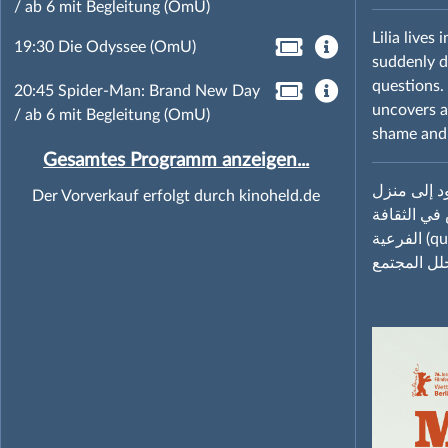
/ ab 6 mit Begleitung (OmU)
Lilia lives
19:30 Die Odyssee (OmU)
suddenly di
questions. 
20:45 Spider-Man: Brand New Day
uncovers a
/ ab 6 mit Begleitung (OmU)
shame and 
Gesamtes Programm anzeigen...
ود إلى منزل
Der Vorverkauf erfolgt durch kinoheld.de
 في الثقافة
الفرعية (queer subculture) في تونس وتجد نفسها وسط شبكة من الأسرار. ما بدأ كاجتماع عائلي،