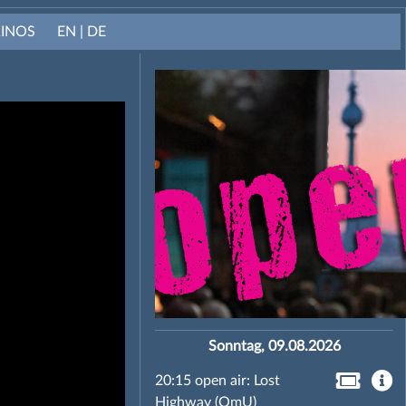
KINOS
EN | DE
Sonntag, 09.08.2026
20:15 open air: Lost
Highway (OmU)