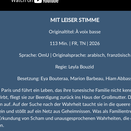
MIT LEISER STIMME
Originaltitel: À voix basse
113 Min. | FR, TN | 2026
Sprache: OmU | Originalsprache: arabisch, französisch
Regie: Leyla Bouzid
Besetzung: Eya Bouteraa, Marion Barbeau, Hiam Abbas
in Paris und führt ein Leben, das ihre tunesische Familie nicht ken
tirbt, fliegt sie zur Beerdigung zurück ins Haus der Großmutter. 
en auf. Auf der Suche nach der Wahrheit taucht sie in die queere
ein und stößt auf ein Netz aus Geheimnissen. Was als Familientr
 Erkundung von Scham und unausgesprochenen Wahrheiten, die d
n.