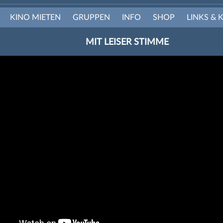
KINO MIETEN
GRUPPEN
INFO
SHOP
LINKS & 
MIT LEISER STIMME