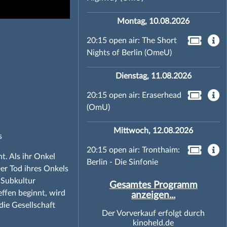
Montag, 10.08.2026
20:15 open air: The Short
Nights of Berlin (OmeU)
Dienstag, 11.08.2026
20:15 open air: Eraserhead
(OmU)
Mittwoch, 12.08.2026
s
20:15 open air: Tronthaim:
nt. Als ihr Onkel
Berlin - Die Sinfonie
Der Tod ihres Onkels
 Subkultur
Gesamtes Programm
effen beginnt, wird
anzeigen...
ie Gesellschaft
Der Vorverkauf erfolgt durch
kinoheld.de