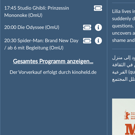
17:45 Studio Ghibli: Prinzessin
Lilia lives
Mononoke (OmU)
suddenly di
questions. 
20:00 Die Odyssee (OmU)
uncovers a
shame and 
20:30 Spider-Man: Brand New Day
/ ab 6 mit Begleitung (OmU)
ود إلى منزل
Gesamtes Programm anzeigen...
 في الثقافة
الفرعية (queer subculture) في تونس وتجد نفسها وسط شبكة من الأسرار. ما بدأ كاجتماع عائلي،
Der Vorverkauf erfolgt durch kinoheld.de