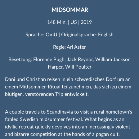
MIDSOMMAR
148 Min. | US | 2019
Sprache: OmU | Originalsprache: English
Regie: Ari Aster
Besetzung: Florence Pugh, Jack Reynor, William Jackson
Harper, Will Poulter
Dani und Christian reisen in ein schwedisches Dorf um an
einem Mittsommer-Ritual teilzunehmen, das sich zu einem
blutigen, verstörenden Trip entwickelt.
A couple travels to Scandinavia to visit a rural hometown’s
fabled Swedish midsummer festival. What begins as an
idyllic retreat quickly devolves into an increasingly violent
and bizarre competition at the hands of a pagan cult.