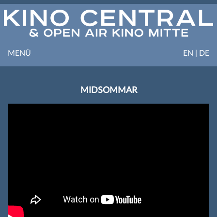
MENÜ
EN | DE
MIDSOMMAR