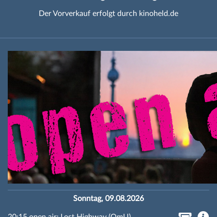
Der Vorverkauf erfolgt durch kinoheld.de
Sonntag, 09.08.2026
20:15 open air: Lost Highway (OmU)