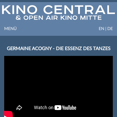
MENÜ
EN | DE
GERMAINE ACOGNY - DIE ESSENZ DES TANZES