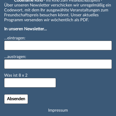
Codename Kino
· ins Kino zum Freundschaftspreis ·
Über unseren Newsletter verschicken wir unregelmäßig ein
Codewort, mit dem Ihr ausgewählte Veranstaltungen zum
Freundschaftspreis besuchen könnt. Unser aktuelles
Programm versenden wir wöchentlich als PDF.
In unseren Newsletter...
...eintragen:
...austragen:
Was ist
8
x
2
Impressum