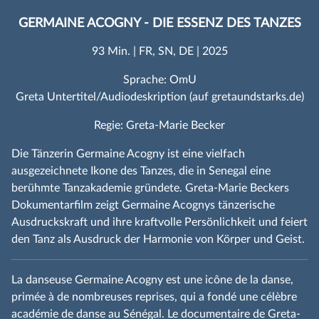
GERMAINE ACOGNY - DIE ESSENZ DES TANZES
93 Min. | FR, SN, DE | 2025
Sprache: OmU
Greta Untertitel/Audiodeskription (auf gretaundstarks.de)
Regie: Greta-Marie Becker
Die Tänzerin Germaine Acogny ist eine vielfach
ausgezeichnete Ikone des Tanzes, die in Senegal eine
berühmte Tanzakademie gründete. Greta-Marie Beckers
Dokumentarfilm zeigt Germaine Acognys tänzerische
Ausdruckskraft und ihre kraftvolle Persönlichkeit und feiert
den Tanz als Ausdruck der Harmonie von Körper und Geist.
La danseuse Germaine Acogny est une icône de la danse,
primée à de nombreuses reprises, qui a fondé une célèbre
académie de danse au Sénégal. Le documentaire de Greta-