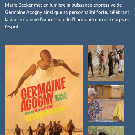
Marie Becker met en lumière la puissance expressive de
Germaine Acogny ainsi que sa personnalité forte, célébrant
la danse comme l’expression de l’harmonie entre le corps et
l’esprit.