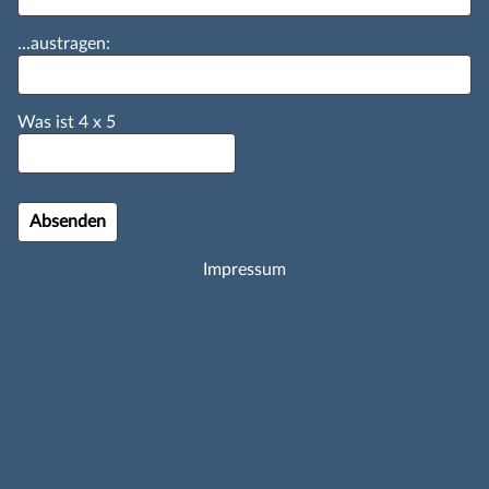
...austragen:
Was ist
4
x
5
Impressum