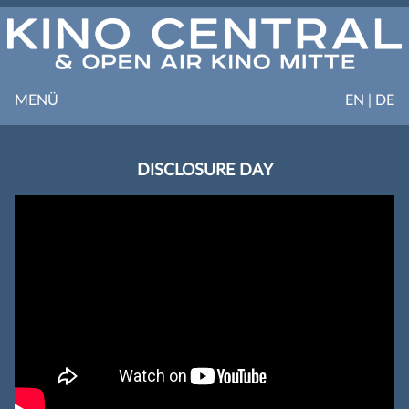
MENÜ
EN | DE
DISCLOSURE DAY