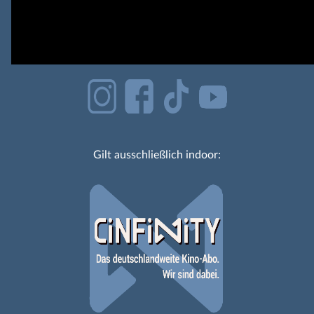
Gilt ausschließlich indoor: