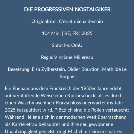
DIE PROGRESSIVEN NOSTALGIKER
Originaltitel: C'était mieux demain
104 Min. | BE, FR | 2025
Sprache: OmU
Regie: Vinciane Millereau
Besetzung: Elsa Zylberstein, Didier Bourdon, Mathilde Le
Borgne
Ein Ehepaar aus dem Frankreich der 1950er Jahre erlebt
auf verblüffende Weise einen Kulturschock, als es durch
einen Waschmaschinen‑Kurzschluss unerwartet ins Jahr
2025 katapultiert wird. Plötzlich sind die Rollen vertauscht:
Während Hélène sich in der modernen Welt überraschend
als Karrierefrau behauptet und ihre neu gewonnene
Unabhängigkeit genießt, ringt Michel mit einem smarten