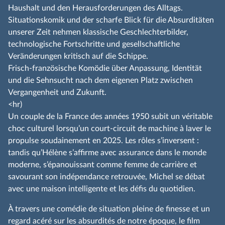
Haushalt und den Herausforderungen des Alltags.
Situationskomik und der scharfe Blick für die Absurditäten
unserer Zeit nehmen klassische Geschlechterbilder,
technologische Fortschritte und gesellschaftliche
Veränderungen kritisch auf die Schippe.
Frisch-französische Komödie über Anpassung, Identität
und die Sehnsucht nach dem eigenen Platz zwischen
Vergangenheit und Zukunft.
<hr)
Un couple de la France des années 1950 subit un véritable
choc culturel lorsqu’un court-circuit de machine à laver le
propulse soudainement en 2025. Les rôles s’inversent :
tandis qu’Hélène s’affirme avec assurance dans le monde
moderne, s’épanouissant comme femme de carrière et
savourant son indépendance retrouvée, Michel se débat
avec une maison intelligente et les défis du quotidien.
À travers une comédie de situation pleine de finesse et un
regard acéré sur les absurdités de notre époque, le film