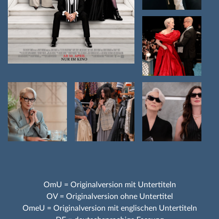
OmU = Originalversion mit Untertiteln
OV = Originalversion ohne Untertitel
OmeU = Originalversion mit englischen Untertiteln