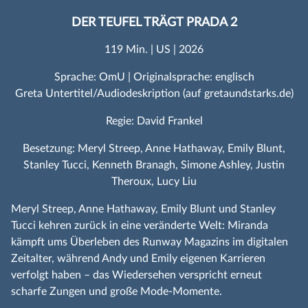
DER TEUFEL TRÄGT PRADA 2
119 Min. | US | 2026
Sprache: OmU | Originalsprache: englisch
Greta Untertitel/Audiodeskription (auf gretaundstarks.de)
Regie: David Frankel
Besetzung: Meryl Streep, Anne Hathaway, Emily Blunt,
Stanley Tucci, Kenneth Branagh, Simone Ashley, Justin
Theroux, Lucy Liu
Meryl Streep, Anne Hathaway, Emily Blunt und Stanley
Tucci kehren zurück in eine veränderte Welt: Miranda
kämpft ums Überleben des Runway Magazins im digitalen
Zeitalter, während Andy und Emily eigenen Karrieren
verfolgt haben – das Wiedersehen verspricht erneut
scharfe Zungen und große Mode‑Momente.