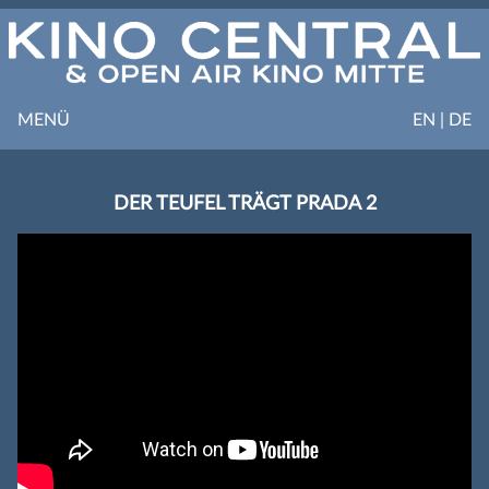
MENÜ
EN | DE
DER TEUFEL TRÄGT PRADA 2