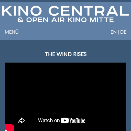
MENÜ
EN | DE
THE WIND RISES