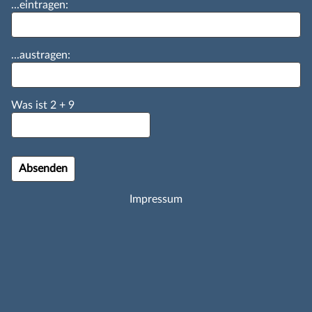
...eintragen:
...austragen:
Was ist
2
+
9
Impressum