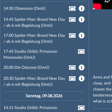
14:30 Obsession (OmU)
14:45 Spider-Man: Brand New Day
/ ab 6 mit Begleitung (OmU)
17:00 Spider-Man: Brand New Day
/ ab 6 mit Begleitung (OmU)
17:45 Studio Ghibli: Prinzessin
Mononoke (OmU)
20:00 Die Odyssee (OmU)
Anna and M
20:30 Spider-Man: Brand New Day
close, and
/ ab 6 mit Begleitung (OmU)
chases the
tenderness
Sonntag, 09.08.2026
what is ac
14:15 Studio Ghibli: Prinzessin