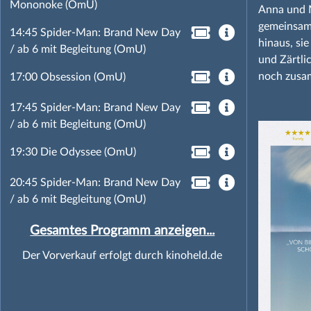
Mononoke (OmU)
Anna und M
gemeinsame
14:45 Spider-Man: Brand New Day
hinaus, si
/ ab 6 mit Begleitung (OmU)
und Zärtlic
noch zusam
17:00 Obsession (OmU)
17:45 Spider-Man: Brand New Day
/ ab 6 mit Begleitung (OmU)
19:30 Die Odyssee (OmU)
20:45 Spider-Man: Brand New Day
/ ab 6 mit Begleitung (OmU)
Gesamtes Programm anzeigen...
Der Vorverkauf erfolgt durch kinoheld.de