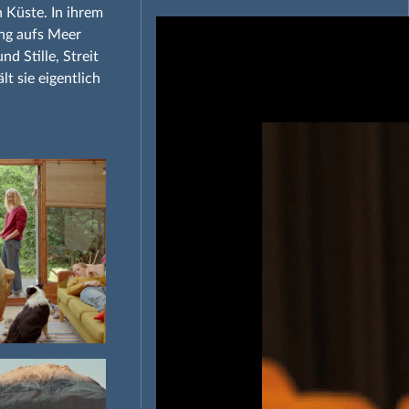
 Küste. In ihrem
ang aufs Meer
d Stille, Streit
lt sie eigentlich