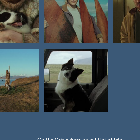
OmU = Originalversion mit Untertiteln