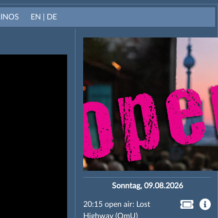
KINOS
EN | DE
Sonntag, 09.08.2026
20:15 open air: Lost
Highway (OmU)