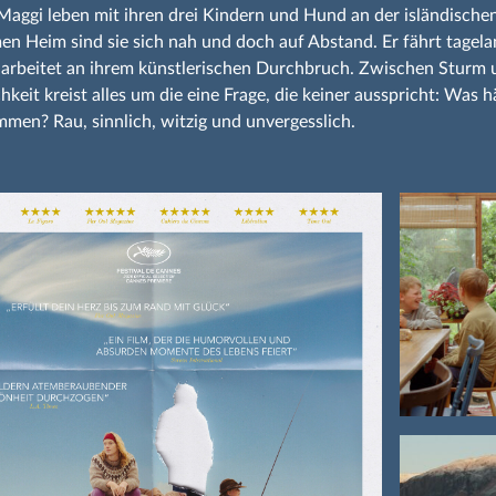
aggi leben mit ihren drei Kindern und Hund an der isländischen
n Heim sind sie sich nah und doch auf Abstand. Er fährt tagel
e arbeitet an ihrem künstlerischen Durchbruch. Zwischen Sturm un
hkeit kreist alles um die eine Frage, die keiner ausspricht: Was hä
men? Rau, sinnlich, witzig und unvergesslich.