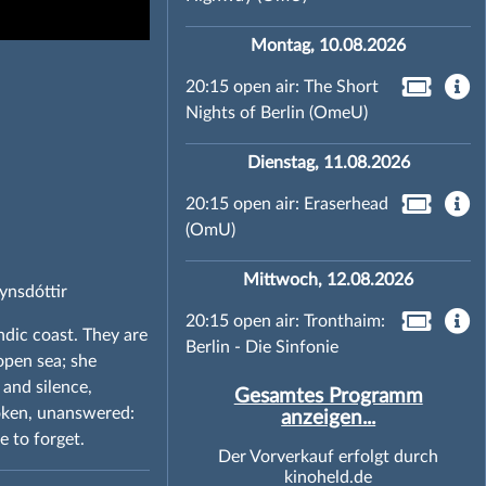
Montag, 10.08.2026
20:15 open air: The Short
Nights of Berlin (OmeU)
Dienstag, 11.08.2026
20:15 open air: Eraserhead
(OmU)
Mittwoch, 12.08.2026
ynsdóttir
20:15 open air: Tronthaim:
ndic coast. They are
Berlin - Die Sinfonie
open sea; she
and silence,
Gesamtes Programm
oken, unanswered:
anzeigen...
e to forget.
Der Vorverkauf erfolgt durch
kinoheld.de