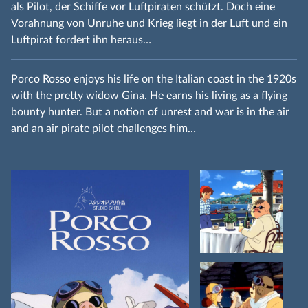
als Pilot, der Schiffe vor Luftpiraten schützt. Doch eine
Vorahnung von Unruhe und Krieg liegt in der Luft und ein
Luftpirat fordert ihn heraus…
Porco Rosso enjoys his life on the Italian coast in the 1920s
with the pretty widow Gina. He earns his living as a flying
bounty hunter. But a notion of unrest and war is in the air
and an air pirate pilot challenges him…