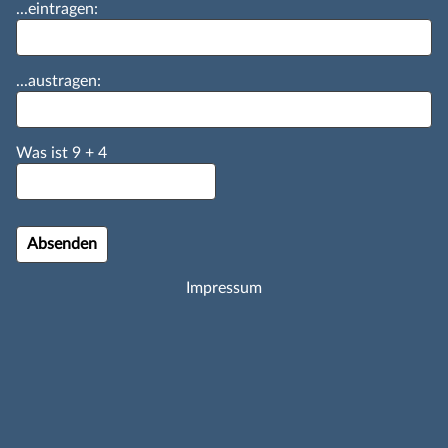
...eintragen:
...austragen:
Was ist
9
+
4
Impressum