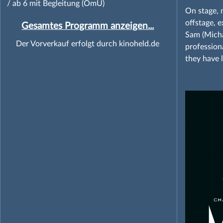
/ ab 6 mit Begleitung (OmU)
On stage, 
offstage, 
Gesamtes Programm anzeigen...
Sam (Micha
Der Vorverkauf erfolgt durch kinoheld.de
profession
they have 