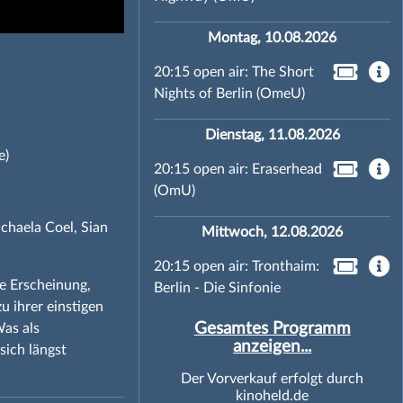
Montag, 10.08.2026
20:15 open air: The Short
Nights of Berlin (OmeU)
Dienstag, 11.08.2026
e)
20:15 open air: Eraserhead
(OmU)
chaela Coel, Sian
Mittwoch, 12.08.2026
20:15 open air: Tronthaim:
e Erscheinung,
Berlin - Die Sinfonie
u ihrer einstigen
Gesamtes Programm
Was als
anzeigen...
sich längst
Der Vorverkauf erfolgt durch
kinoheld.de