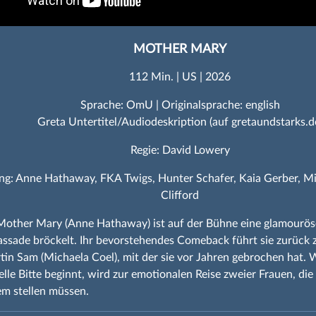
MOTHER MARY
112 Min. | US | 2026
Sprache: OmU | Originalsprache: english
Greta Untertitel/Audiodeskription (auf gretaundstarks.d
Regie: David Lowery
ng: Anne Hathaway, FKA Twigs, Hunter Schafer, Kaia Gerber, Mi
Clifford
other Mary (Anne Hathaway) ist auf der Bühne eine glamourös
assade bröckelt. Ihr bevorstehendes Comeback führt sie zurück z
in Sam (Michaela Coel), mit der sie vor Jahren gebrochen hat. 
lle Bitte beginnt, wird zur emotionalen Reise zweier Frauen, die 
m stellen müssen.