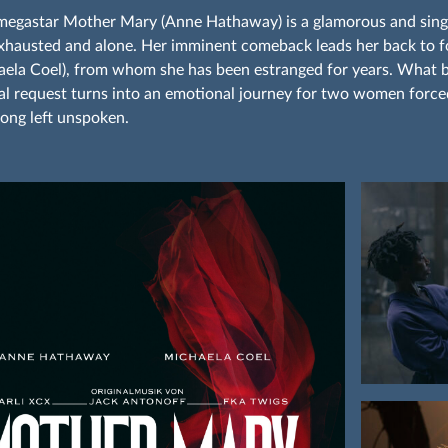
megastar Mother Mary (Anne Hathaway) is a glamorous and sing
exhausted and alone. Her imminent comeback leads her back to
ela Coel), from whom she has been estranged for years. What b
al request turns into an emotional journey for two women forc
long left unspoken.