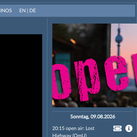
KINOS
EN | DE
Sonntag, 09.08.2026
20:15 open air: Lost
Highway (OmU)