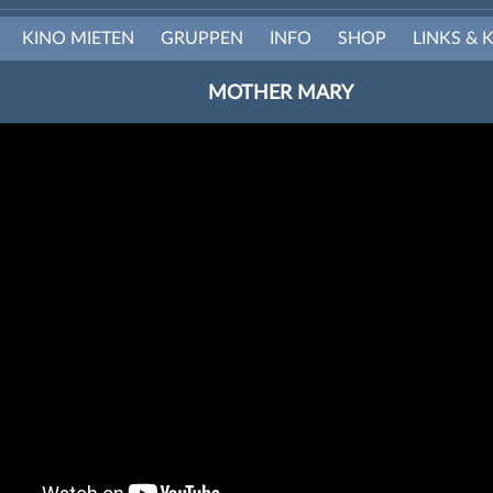
KINO MIETEN
GRUPPEN
INFO
SHOP
LINKS & 
MOTHER MARY