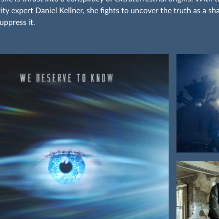
ity expert Daniel Kellner, she fights to uncover the truth as a s
uppress it.