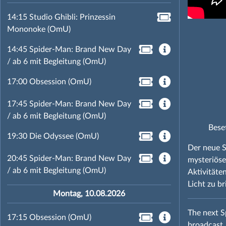
14:15 Studio Ghibli: Prinzessin
Mononoke (OmU)
14:45 Spider-Man: Brand New Day
/ ab 6 mit Begleitung (OmU)
17:00 Obsession (OmU)
17:45 Spider-Man: Brand New Day
/ ab 6 mit Begleitung (OmU)
Bese
19:30 Die Odyssee (OmU)
Der neue S
20:45 Spider-Man: Brand New Day
mysteriöse
/ ab 6 mit Begleitung (OmU)
Aktivitäte
Licht zu b
Montag, 10.08.2026
The next S
17:15 Obsession (OmU)
broadcast, 