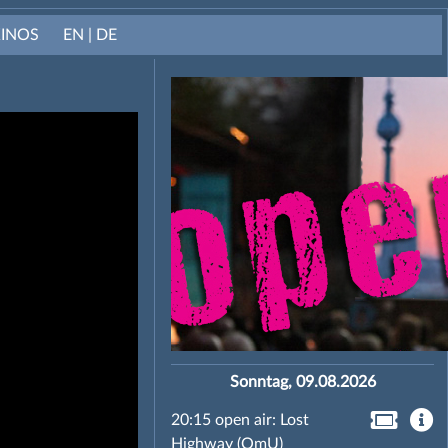
KINOS
EN | DE
Sonntag, 09.08.2026
20:15 open air: Lost
Highway (OmU)