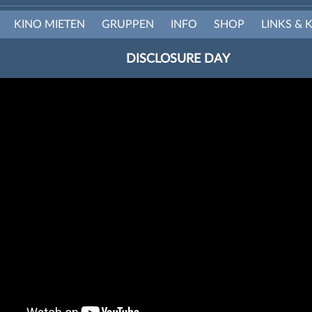
KINO MIETEN
GRUPPEN
INFO
SHOP
LINKS & 
DISCLOSURE DAY