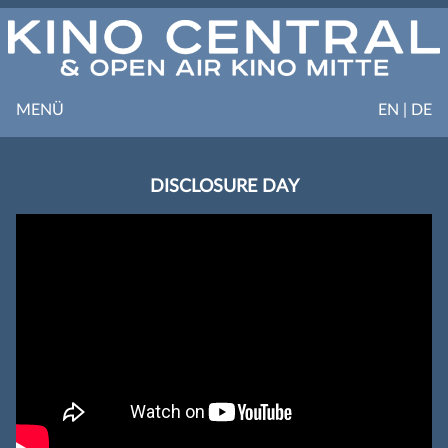
MENÜ
EN | DE
DISCLOSURE DAY