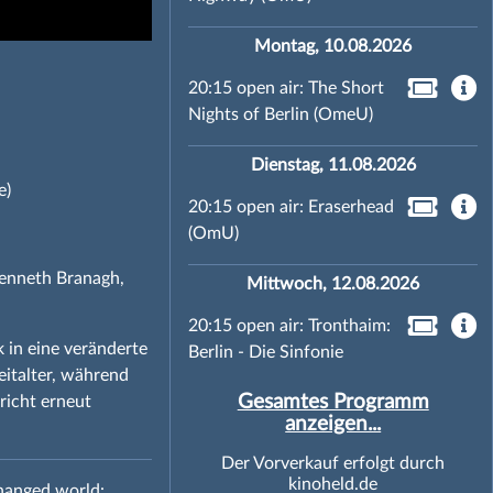
Montag, 10.08.2026
20:15 open air: The Short
Nights of Berlin (OmeU)
Dienstag, 11.08.2026
e)
20:15 open air: Eraserhead
(OmU)
Kenneth Branagh,
Mittwoch, 12.08.2026
20:15 open air: Tronthaim:
 in eine veränderte
Berlin - Die Sinfonie
italter, während
Gesamtes Programm
richt erneut
anzeigen...
Der Vorverkauf erfolgt durch
kinoheld.de
changed world: