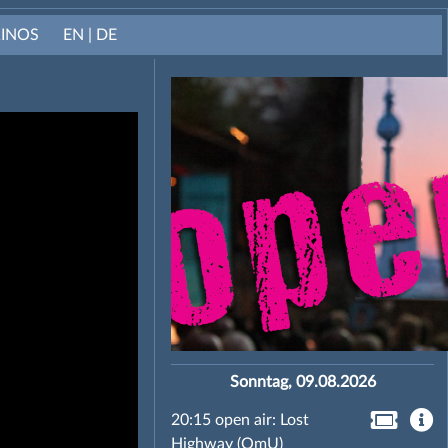
KINOS
EN | DE
Sonntag, 09.08.2026
20:15 open air: Lost
Highway (OmU)