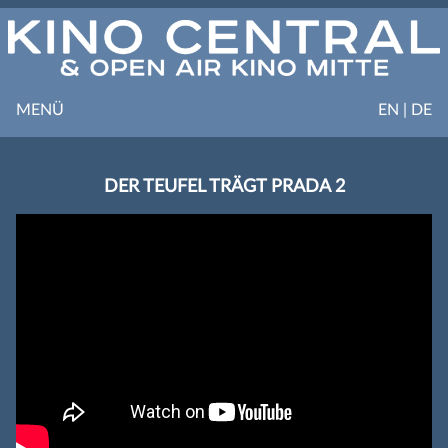
MENÜ
EN | DE
DER TEUFEL TRÄGT PRADA 2