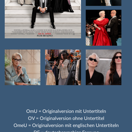
OmU = Originalversion mit Untertiteln
OV = Originalversion ohne Untertitel
OmeU = Originalversion mit englischen Untertiteln