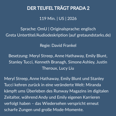
DER TEUFEL TRÄGT PRADA 2
119 Min. | US | 2026
Sprache: OmU | Originalsprache: englisch
Greta Untertitel/Audiodeskription (auf gretaundstarks.de)
Regie: David Frankel
Besetzung: Meryl Streep, Anne Hathaway, Emily Blunt,
Stanley Tucci, Kenneth Branagh, Simone Ashley, Justin
Theroux, Lucy Liu
Meryl Streep, Anne Hathaway, Emily Blunt und Stanley
Tucci kehren zurück in eine veränderte Welt: Miranda
kämpft ums Überleben des Runway Magazins im digitalen
Zeitalter, während Andy und Emily eigenen Karrieren
verfolgt haben – das Wiedersehen verspricht erneut
scharfe Zungen und große Mode‑Momente.