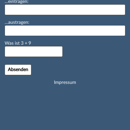
...eintragen:
...austragen:
Was ist
3
+
9
Impressum