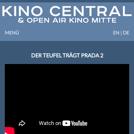
MENÜ
EN | DE
DER TEUFEL TRÄGT PRADA 2