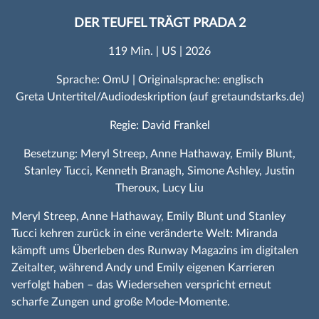
DER TEUFEL TRÄGT PRADA 2
119 Min. | US | 2026
Sprache: OmU | Originalsprache: englisch
Greta Untertitel/Audiodeskription (auf gretaundstarks.de)
Regie: David Frankel
Besetzung: Meryl Streep, Anne Hathaway, Emily Blunt,
Stanley Tucci, Kenneth Branagh, Simone Ashley, Justin
Theroux, Lucy Liu
Meryl Streep, Anne Hathaway, Emily Blunt und Stanley
Tucci kehren zurück in eine veränderte Welt: Miranda
kämpft ums Überleben des Runway Magazins im digitalen
Zeitalter, während Andy und Emily eigenen Karrieren
verfolgt haben – das Wiedersehen verspricht erneut
scharfe Zungen und große Mode‑Momente.