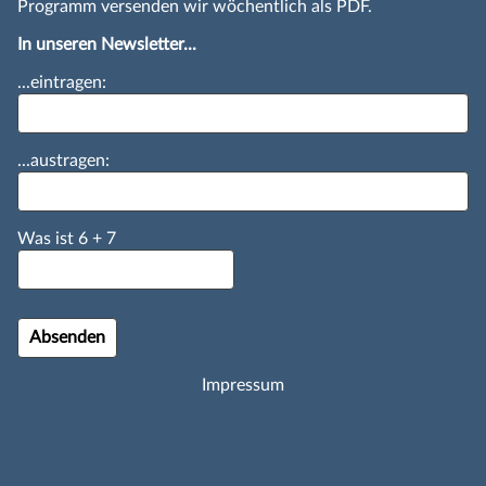
Programm versenden wir wöchentlich als PDF.
In unseren Newsletter...
...eintragen:
...austragen:
Was ist
6
+
7
Impressum