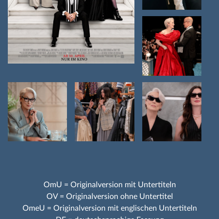
OmU = Originalversion mit Untertiteln
OV = Originalversion ohne Untertitel
OmeU = Originalversion mit englischen Untertiteln