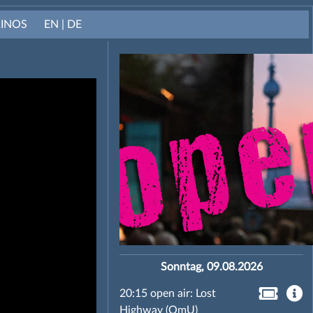
KINOS
EN | DE
Sonntag, 09.08.2026
20:15 open air: Lost
Highway (OmU)