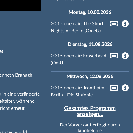
Montag, 10.08.2026
20:15 open air: The Short
Nights of Berlin (OmeU)
Dienstag, 11.08.2026
e)
20:15 open air: Eraserhead
(OmU)
Kenneth Branagh,
Mittwoch, 12.08.2026
20:15 open air: Tronthaim:
 in eine veränderte
Berlin - Die Sinfonie
italter, während
Gesamtes Programm
richt erneut
anzeigen...
Der Vorverkauf erfolgt durch
kinoheld.de
changed world: