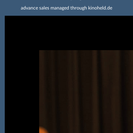
advance sales managed through kinoheld.de