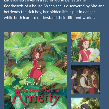
Little Arrietty lives in a secret world beneath the
floorboards of a house. When she is discovered by Sho and
befriends the sick boy, her hidden life is put in danger,
while both learn to understand their different worlds.