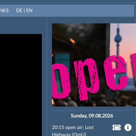
INKS
DE | EN
Sunday, 09.08.2026
20:15 open air: Lost
Highway (OmU)