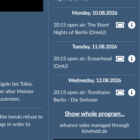
Monday, 10.08.2026
20:15 open air: The Short
Nights of Berlin (OmeU)
Tuesday, 11.08.2026
20:15 open air: Eraserhead
(OmU)
Wednesday, 12.08.2026
eln bei Tokio,
er alter Meister
20:15 open air: Tronthaim:
nzutreten.
Berlin - Die Sinfonie
Show whole program...
the tanuki refuse to
ngs in order to
advance sales managed through
kinoheld.de