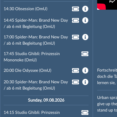
14:30 Obsession (OmU)
14:45 Spider-Man: Brand New Day
/ ab 6 mit Begleitung (OmU)
17:00 Spider-Man: Brand New Day
/ ab 6 mit Begleitung (OmU)
17:45 Studio Ghibli: Prinzessin
Mononoke (OmU)
Fortschrei
20:00 Die Odyssee (OmU)
doch die T
20:30 Spider-Man: Brand New Day
lernen sie
/ ab 6 mit Begleitung (OmU)
Urban spra
Sunday, 09.08.2026
give up the
stand up t
14:15 Studio Ghibli: Prinzessin