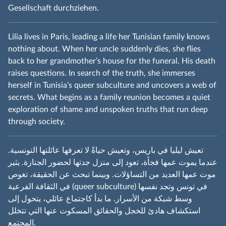
Gesellschaft durchziehen.
Lilia lives in Paris, leading a life her Tunisian family knows
nothing about. When her uncle suddenly dies, she flies
back to her grandmother’s house for the funeral. His death
raises questions. In search of the truth, she immerses
herself in Tunisia’s queer subculture and uncovers a web of
secrets. What begins as a family reunion becomes a quiet
exploration of shame and unspoken truths that run deep
through society.
تعيش ليليا في باريس، وتعيش حياةً لا تعرفها عائلتها التونسية.
عندما يموت عمها فجأة، تعود إلى منزل جدتها لحضور الجنازة. يثير
موت عمها العديد من التساؤلات. وبينما تبحث عن الحقيقة، تغوص
في الثقافة الفرعية (queer subculture) في تونس وتجد نفسها
وسط شبكة من الأسرار. ما بدأ كاجتماع عائلي، يتحول إلى
استكشاف هادئ للخجل والحقائق المسكوت عنها التي تتخلل
المجتمع.