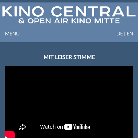
MENU
DE | EN
MIT LEISER STIMME