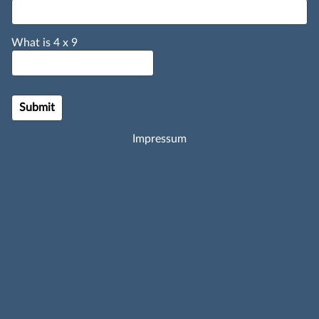
What is
4
x
9
Impressum