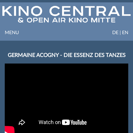
MENU
DE | EN
GERMAINE ACOGNY - DIE ESSENZ DES TANZES