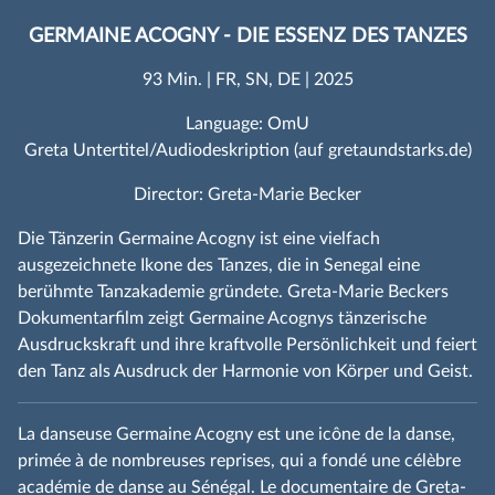
GERMAINE ACOGNY - DIE ESSENZ DES TANZES
93 Min. | FR, SN, DE | 2025
Language: OmU
Greta Untertitel/Audiodeskription (auf gretaundstarks.de)
Director: Greta-Marie Becker
Die Tänzerin Germaine Acogny ist eine vielfach
ausgezeichnete Ikone des Tanzes, die in Senegal eine
berühmte Tanzakademie gründete. Greta-Marie Beckers
Dokumentarfilm zeigt Germaine Acognys tänzerische
Ausdruckskraft und ihre kraftvolle Persönlichkeit und feiert
den Tanz als Ausdruck der Harmonie von Körper und Geist.
La danseuse Germaine Acogny est une icône de la danse,
primée à de nombreuses reprises, qui a fondé une célèbre
académie de danse au Sénégal. Le documentaire de Greta-