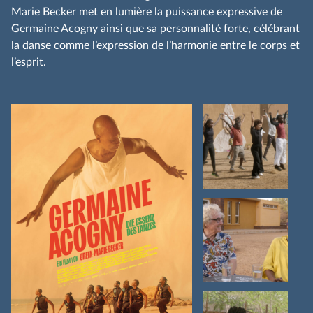
Marie Becker met en lumière la puissance expressive de
Germaine Acogny ainsi que sa personnalité forte, célébrant
la danse comme l’expression de l’harmonie entre le corps et
l’esprit.