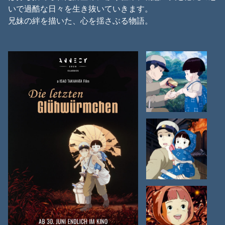
いで過酷な日々を生き抜いていきます。
兄妹の絆を描いた、心を揺さぶる物語。