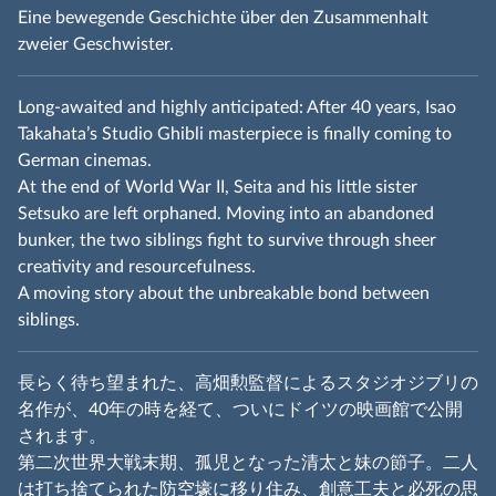
Eine bewegende Geschichte über den Zusammenhalt
zweier Geschwister.
Long-awaited and highly anticipated: After 40 years, Isao
Takahata’s Studio Ghibli masterpiece is finally coming to
German cinemas.
At the end of World War II, Seita and his little sister
Setsuko are left orphaned. Moving into an abandoned
bunker, the two siblings fight to survive through sheer
creativity and resourcefulness.
A moving story about the unbreakable bond between
siblings.
長らく待ち望まれた、高畑勲監督によるスタジオジブリの
名作が、40年の時を経て、ついにドイツの映画館で公開
されます。
第二次世界大戦末期、孤児となった清太と妹の節子。二人
は打ち捨てられた防空壕に移り住み、創意工夫と必死の思