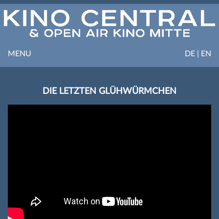
MENU
DE | EN
DIE LETZTEN GLÜHWÜRMCHEN