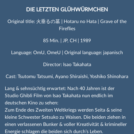
DIE LETZTEN GLÜHWÜRMCHEN
Original title: 火垂るの墓 | Hotaru no Hata | Grave of the
Fireflies
85 Min. | JP, CH | 1989
Language: OmU, OmeU | Original language: japanisch
Director: Isao Takahata
Cast: Tsutomu Tatsumi, Ayano Shiraishi, Yoshiko Shinohara
Lang & sehnsüchtig erwartet: Nach 40 Jahren ist der
Studio Ghibli Film von Isao Takahata nun endlich im
deutschen Kino zu sehen:
Zum Ende des Zweiten Weltkriegs werden Seita & seine
kleine Schwester Setsuko zu Waisen. Die beiden ziehen in
einen verlassenen Bunker & voller Kreativität & krimineller
Energie schlagen die beiden sich durch’s Leben.