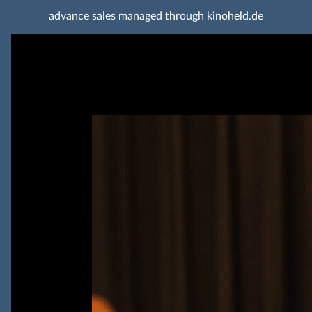
advance sales managed through kinoheld.de