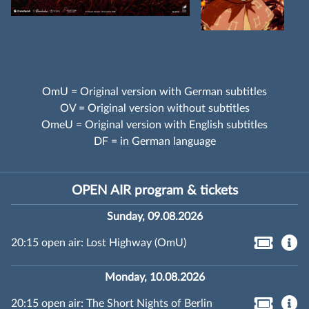
OmU = Original version with German subtitles
OV = Original version without subtitles
OmeU = Original version with English subtitles
DF = in German language
OPEN AIR program & tickets
Sunday, 09.08.2026
20:15 open air: Lost Highway (OmU)
Monday, 10.08.2026
20:15 open air: The Short Nights of Berlin