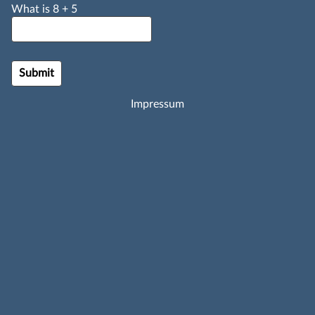
What is
8
+
5
Impressum