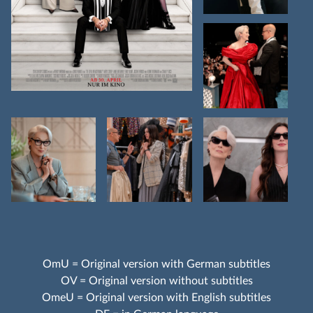
OmU = Original version with German subtitles
OV = Original version without subtitles
OmeU = Original version with English subtitles