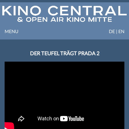
MENU
DE | EN
DER TEUFEL TRÄGT PRADA 2