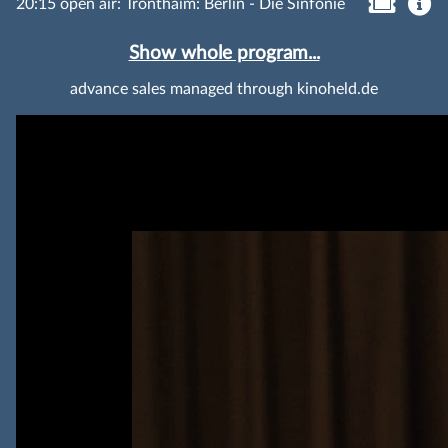
20:15 open air: Tronthaim: Berlin - Die Sinfonie
Show whole program...
advance sales managed through kinoheld.de