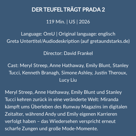
DER TEUFEL TRÄGT PRADA 2
119 Min. | US | 2026
Language: OmU | Original language: englisch
Greta Untertitel/Audiodeskription (auf gretaundstarks.de)
Director: David Frankel
Cast: Meryl Streep, Anne Hathaway, Emily Blunt, Stanley
Tucci, Kenneth Branagh, Simone Ashley, Justin Theroux,
Lucy Liu
Meryl Streep, Anne Hathaway, Emily Blunt und Stanley
Tucci kehren zurück in eine veränderte Welt: Miranda
kämpft ums Überleben des Runway Magazins im digitalen
Zeitalter, während Andy und Emily eigenen Karrieren
verfolgt haben – das Wiedersehen verspricht erneut
scharfe Zungen und große Mode‑Momente.