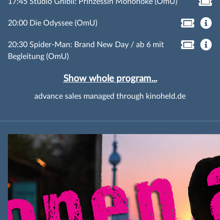
17:45 Studio Ghibli: Prinzessin Mononoke (OmU)
20:00 Die Odyssee (OmU)
20:30 Spider-Man: Brand New Day / ab 6 mit
Begleitung (OmU)
Show whole program...
advance sales managed through kinoheld.de