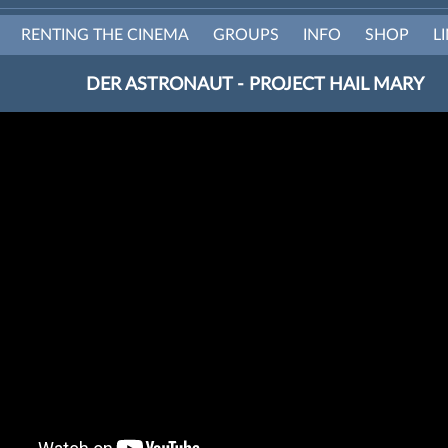
RENTING THE CINEMA
GROUPS
INFO
SHOP
L
DER ASTRONAUT - PROJECT HAIL MARY