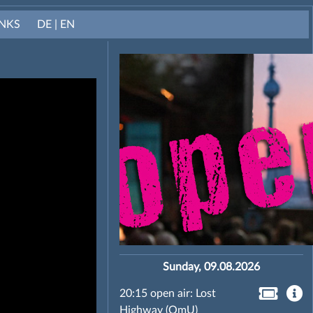
INKS
DE | EN
Sunday, 09.08.2026
20:15 open air: Lost
Highway (OmU)