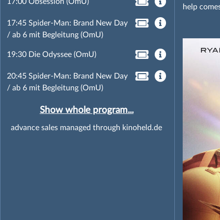
17:00 Obsession (OmU)
help comes
17:45 Spider-Man: Brand New Day
/ ab 6 mit Begleitung (OmU)
19:30 Die Odyssee (OmU)
20:45 Spider-Man: Brand New Day
/ ab 6 mit Begleitung (OmU)
Show whole program...
advance sales managed through kinoheld.de