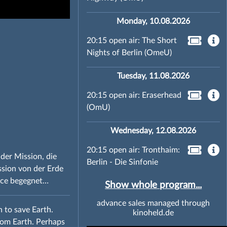
Monday, 10.08.2026
20:15 open air: The Short
Nights of Berlin (OmeU)
Tuesday, 11.08.2026
20:15 open air: Eraserhead
(OmU)
Wednesday, 12.08.2026
20:15 open air: Tronthaim:
der Mission, die
Berlin - Die Sinfonie
ission von der Erde
race begegnet…
Show whole program...
advance sales managed through
 to save Earth.
kinoheld.de
from Earth. Perhaps