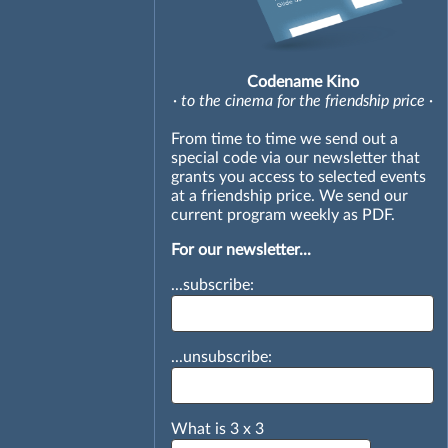
Codename Kino
· to the cinema for the friendship price ·
From time to time we send out a
special code via our newsletter that
grants you access to selected events
at a friendship price. We send our
current program weekly as PDF.
For our newsletter...
...subscribe:
...unsubscribe:
What is
3
x
3