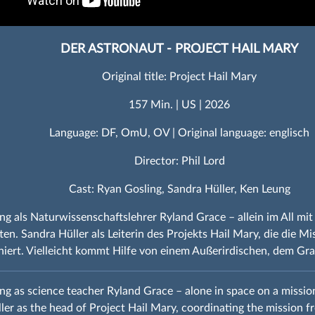
DER ASTRONAUT - PROJECT HAIL MARY
Original title: Project Hail Mary
157 Min. | US | 2026
Language: DF, OmU, OV | Original language: englisch
Director: Phil Lord
Cast: Ryan Gosling, Sandra Hüller, Ken Leung
ng als Naturwissenschaftslehrer Ryland Grace – allein im All mit 
ten. Sandra Hüller als Leiterin des Projekts Hail Mary, die die M
niert. Vielleicht kommt Hilfe von einem Außerirdischen, dem G
ng as science teacher Ryland Grace – alone in space on a mission
ler as the head of Project Hail Mary, coordinating the mission 