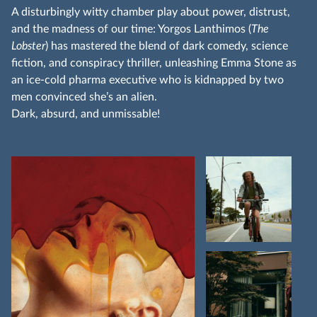
A disturbingly witty chamber play about power, distrust,
and the madness of our time: Yorgos Lanthimos (
The
Lobster
) has mastered the blend of dark comedy, science
fiction, and conspiracy thriller, unleashing Emma Stone as
an ice-cold pharma executive who is kidnapped by two
men convinced she’s an alien.
Dark, absurd, and unmissable!