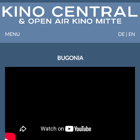
MENU
DE | EN
BUGONIA