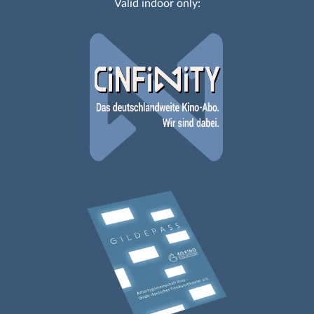
Valid indoor only: