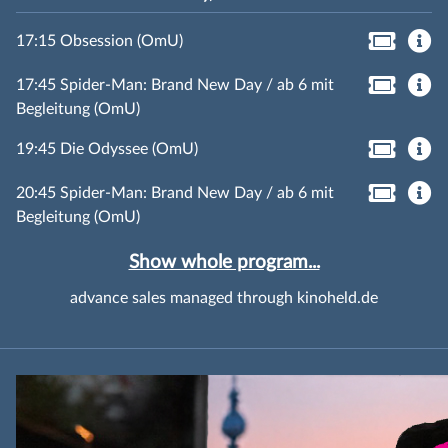
17:15 Obsession (OmU)
17:45 Spider-Man: Brand New Day / ab 6 mit
Begleitung (OmU)
19:45 Die Odyssee (OmU)
20:45 Spider-Man: Brand New Day / ab 6 mit
Begleitung (OmU)
Show whole program...
advance sales managed through kinoheld.de