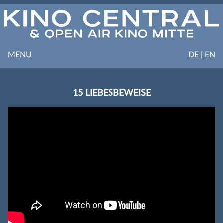
MENU
DE | EN
15 LIEBESBEWEISE