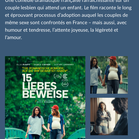
Une comédie dramatique française rafraîchissante sur un
couple lesbien qui attend un enfant. Le film raconte le long
et éprouvant processus d’adoption auquel les couples de
même sexe sont confrontés en France – mais aussi, avec
humour et tendresse, l’attente joyeuse, la légèreté et
l’amour.